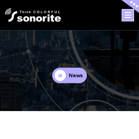
Sonorite
News