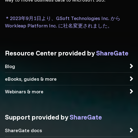
* 2023年9月1日より、GSoft Technologies Inc. から
Workleap Platform Inc. に社名変更されました。
Resource Center provided by
ShareGate
Blog
eBooks, guides & more
Webinars & more
Support provided by
ShareGate
ShareGate docs