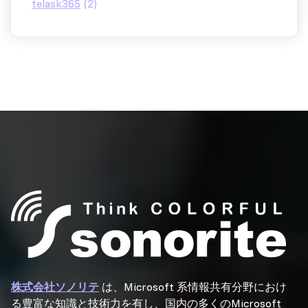
telask365
(2)
株式会社ソノリテ
は、Microsoft 系情報共有分野におけ
る豊富な知識と技術力を有し、国内の多くのMicrosoft