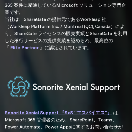
365 案件に精通しているMicrosoft ソリューション専門企
業です。
当社は、ShareGate の提供元であるWorkleap 社
（Workleap Platform Inc. / Montreal (QC), Canada）によ
り、ShareGate ライセンスの販売実績とShareGate を利用
した移行サービスの提供実績を認められ、最高位の
『
Elite Partner
』に認定されています。
Sonorite Xenial Support 『SxS ”エスバイエス”』
は、
Microsoft 365 管理者のため、SharePoint、Teams、
Power Automate、Power Appsに関するお問い合わせが